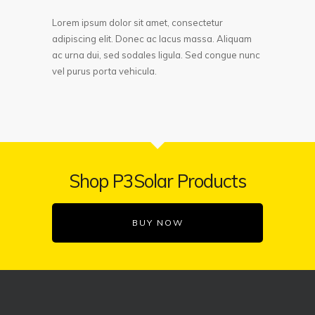
Lorem ipsum dolor sit amet, consectetur
adipiscing elit. Donec ac lacus massa. Aliquam
ac urna dui, sed sodales ligula. Sed congue nunc
vel purus porta vehicula.
Shop P3Solar Products
BUY NOW