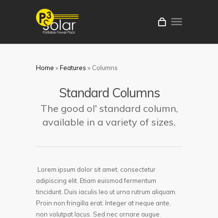
Home
»
Features
»
Columns
Standard Columns
The good ol' standard column,
available in a variety of sizes.
Lorem ipsum dolor sit amet, consectetur
adipiscing elit. Etiam euismod fermentum
tincidunt. Duis iaculis leo ut urna rutrum aliquam.
Proin non fringilla erat. Integer at neque ante,
non volutpat lacus. Sed nec ornare augue.