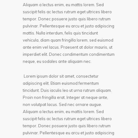
Aliquam a lectus enim, eu mattis lorem. Sed
suscipit felis ac lectus rutrum eget ultrices libero
tempor. Donec posuere justo quis libero rutrum
pulvinar. Pellentesque eu arcu et justo adipiscing
mattis. Nulla interdum, felis quis tincidunt
vehicula, diam quam fringilla lorem, sed euismod
ante enim vel lacus. Praesent at dolor mauris, ut
imperdiet elit. Donec condimentum condimentum
neque, eu sodales ante aliquam nec.
Lorem ipsum dolor sit amet, consectetur
adipiscing elit. Etiam euismod fermentum
tincidunt. Duis iaculis leo ut urna rutrum aliquam.
Proin non fringilla erat. Integer at neque ante,
non volutpat lacus. Sed nec ornare augue.
Aliquam a lectus enim, eu mattis lorem. Sed
suscipit felis ac lectus rutrum eget ultrices libero
tempor. Donec posuere justo quis libero rutrum
pulvinar. Pellentesque eu arcu et justo adipiscing