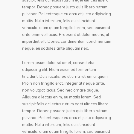
suscipit felis ac lectus rutrum eget ultrices libero
tempor. Donec posuere justo quis libero rutrum
pulvinar. Pellentesque eu arcu et justo adipiscing
mattis. Nulla interdum, felis quis tincidunt
vehicula, diam quam fringilla lorem, sed euismod
ante enim vel lacus. Praesent at dolor mauris, ut
imperdiet elit. Donec condimentum condimentum
neque, eu sodales ante aliquam nec.
Lorem ipsum dolor sit amet, consectetur
adipiscing elit. Etiam euismod fermentum
tincidunt. Duis iaculis leo ut urna rutrum aliquam.
Proin non fringilla erat. Integer at neque ante,
non volutpat lacus. Sed nec ornare augue.
Aliquam a lectus enim, eu mattis lorem. Sed
suscipit felis ac lectus rutrum eget ultrices libero
tempor. Donec posuere justo quis libero rutrum
pulvinar. Pellentesque eu arcu et justo adipiscing
mattis. Nulla interdum, felis quis tincidunt
vehicula, diam quam fringilla lorem, sed euismod